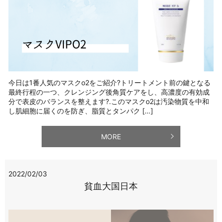
今日は1番人気のマスクo2をご紹介?トリートメント前の鍵となる
最終行程の一つ、クレンジング後角質ケアをし、高濃度の有効成
分で表皮のバランスを整えます?.このマスクo2は汚染物質を中和
し肌細胞に届くのを防ぎ、脂質とタンパク […]
MORE
2022/02/03
貧血大国日本