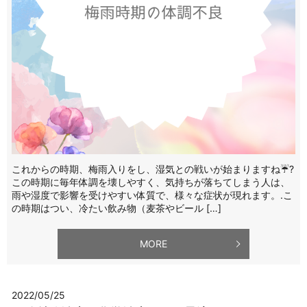
これからの時期、梅雨入りをし、湿気との戦いが始まりますね☔️?
この時期に毎年体調を壊しやすく、気持ちが落ちてしまう人は、
雨や湿度で影響を受けやすい体質で、様々な症状が現れます。.こ
の時期はつい、冷たい飲み物（麦茶やビール […]
MORE
2022/05/25