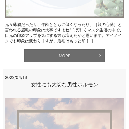
元々薄眉だったり、年齢とともに薄くなったり、［顔の心臓］と
言われる眉毛の印象は大事ですよね^ ^.長引くマスク生活の中で、
目元の印象アップを気にする方も増えたかと思います。アイメイ
クでも印象は変わりますが、眉毛はもっと印 […]
MORE
2022/04/16
女性にも大切な男性ホルモン