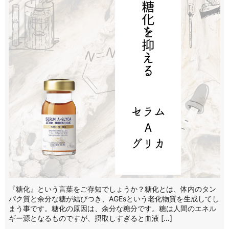
『糖化』という言葉をご存知でしょうか？糖化とは、体内のタン
パク質と余分な糖が結びつき、AGEsという老化物質を生成してし
まう事です。糖化の原因は、余分な糖分です。糖は人間のエネル
ギー源となるものですが、摂取しすぎると血液 […]