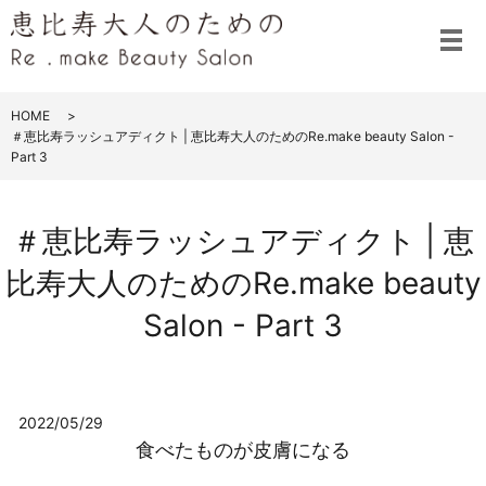
メ
HOME
＃恵比寿ラッシュアディクト | 恵比寿大人のためのRe.make beauty Salon -
Part 3
＃恵比寿ラッシュアディクト | 恵
比寿大人のためのRe.make beauty
Salon - Part 3
2022/05/29
食べたものが皮膚になる