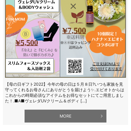
【母の日ギフト2022】今年の母の日は５月８日?いつも家族を見
守ってくれるお母さんにありがとうを届けよう✨.エビオトからは
これからの時期必須なアイテムをお得なセットにてご用意しまし
た！.■A■ヴェレダUVクリーム＆ボディ […]
MORE