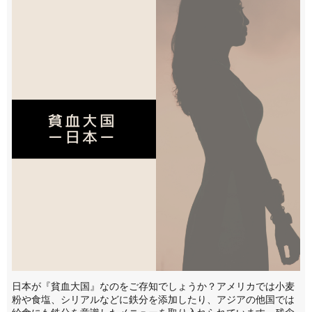
日本が『貧血大国』なのをご存知でしょうか？アメリカでは小麦
粉や食塩、シリアルなどに鉄分を添加したり、アジアの他国では