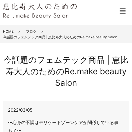
メ
HOME
ブログ
今話題のフェムテック商品 | 恵比寿大人のためのRe.make beauty Salon
今話題のフェムテック商品 | 恵比
寿大人のためのRe.make beauty
Salon
2022/03/05
〜心身の不調はデリケートゾーンケアが関係している事
も⁉️ 〜