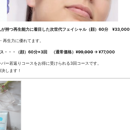
が持つ再生能力に着目した次世代フェイシャル（顔）60分 ¥33,000
・再生力に優れてます。
ス・・・（顔）60分×3回 （通常価格）
¥99,000
→ ¥77,000
ーパー若返りコースをお得に受けられる3回コースです。
解決します！