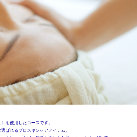
ュ〕を使用したコースです。
に選ばれるプロスキンケアアイテム。