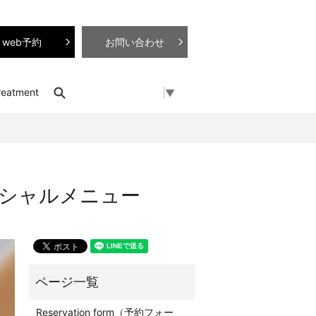
web予約
お問い合わせ
search
reatment
Select Language
▼
イシャルメニュー
Reservation form（予約フォー