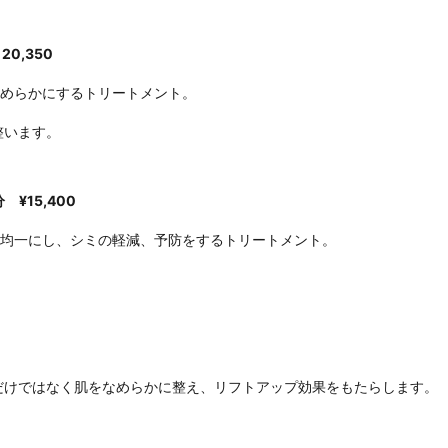
0,350
めらかにするトリートメント。
整います。
0分
¥15,400
均一にし、シミの軽減、予防をするトリートメント。
だけではなく肌をなめらかに整え、リフトアップ効果をもたらします。