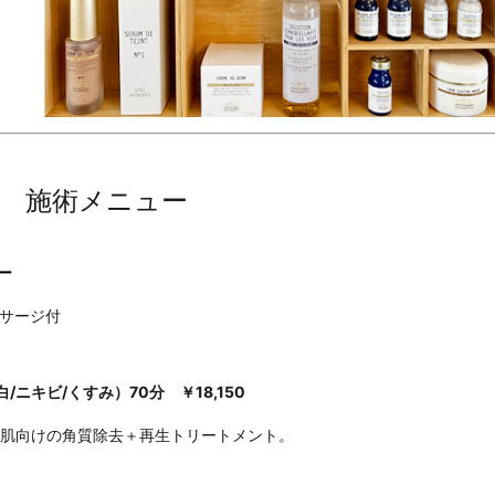
施術メニュー
ュー
サージ付
ニキビ/くすみ）70分 ￥18,150
肌向けの角質除去＋再生トリートメント。