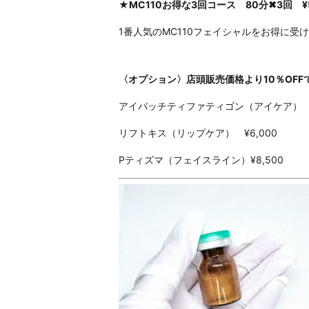
★MC110お得な3回コース 80分✖3回 ¥5
1番人気のMC110フェイシャルをお得に受
〈オプション〉店頭販売価格より10％OFF
アイパッチティファティゴン（アイケア） ¥
リフトキス（リップケア） ¥6,000
Pティズマ（フェイスライン）¥8,500