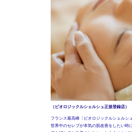
（ビオロジックルシェルシュ正規登録店）
フランス最高峰〔ビオロジックルシェルシ
世界中のセレブが本気の肌改善をしたい時