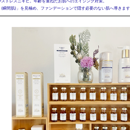
やストレスニキビ。年齢を重ねたお肌へのエイジング対策。
(瞬間肌)」を見極め、ファンデーションで隠す必要のない肌へ導きま