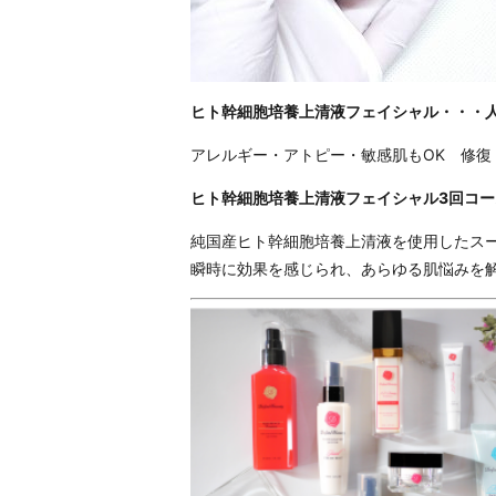
ヒト幹細胞培養上清液フェイシャル・・・人
アレルギー・アトピー・敏感肌もOK 修復
ヒト幹細胞培養上清液フェイシャル3回コー
純国産ヒト幹細胞培養上清液を使用したス
瞬時に効果を感じられ、あらゆる肌悩みを