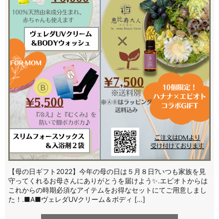
【母の日ギフト2022】今年の母の日は５月８日?いつも家族を見
守ってくれるお母さんにありがとうを届けよう✨.エビオトからは
これからの時期必須なアイテムをお得なセットにてご用意しまし
た！.■A■ヴェレダUVクリーム＆ボディ […]