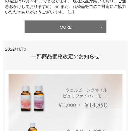
の発注は12月23日までとなります。 現在欠品が続いており、ご迷
惑おかけしておりますm(__)m また、代替品等でのご対応にご協力
いただきありがとうございます。 […]
MORE
2022/11/10
一部商品価格改定のお知らせ