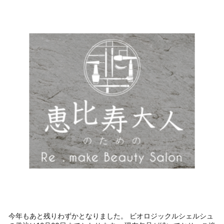
今年もあと残りわずかとなりました。 ビオロジックルシェルシュ