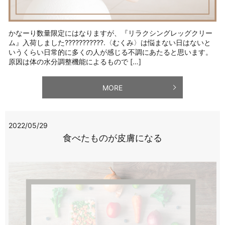
かなーり数量限定にはなりますが、『リラクシングレッグクリー
ム』入荷しました???????????.〈むくみ〉は悩まない日はないと
いうくらい日常的に多くの人が感じる不調にあたると思います。
原因は体の水分調整機能によるもので […]
MORE
2022/05/29
食べたものが皮膚になる