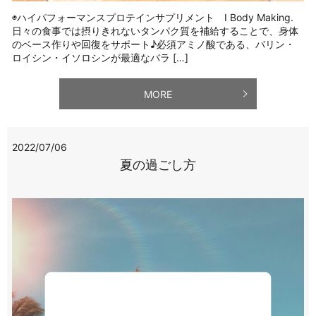
◉ハイパフォーマンスプロテインサプリメント I Body Making.
日々の食事では摂りきれないタンパク質を補給することで、身体
のベース作りや回復をサポート♪必須アミノ酸である、バリン・
ロイシン・イソロシンが最適なバラ […]
MORE
2022/07/06
夏の過ごし方