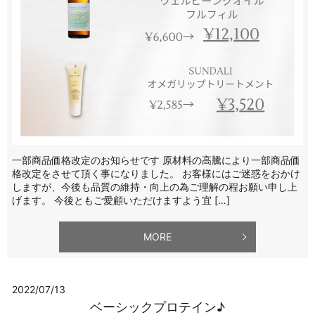
一部商品価格改定のお知らせです 原材料の高騰により一部商品価
格改定をさせて頂く事になりました。 お客様にはご迷惑をおかけ
しますが、今後も品質の維持・向上の為ご理解の程お願い申し上
げます。 今後ともご愛顧いただけますよう宜 […]
MORE
2022/07/13
ベーシックプロテイン♪