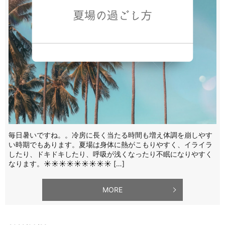
毎日暑いですね。。冷房に長く当たる時間も増え体調を崩しやす
い時期でもあります。夏場は身体に熱がこもりやすく、イライラ
したり、ドキドキしたり、呼吸が浅くなったり不眠になりやすく
なります。☀️☀️☀️☀️☀️☀️☀️☀️☀️ […]
MORE