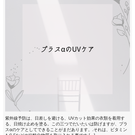
紫外線予防は、日差しを避ける、UVカット効果の衣類を着用す
る、日焼け止めを塗る。この三つでだいたいは防げますが、プラ
スαのケアとしてできることがまだあります。.それは、ビタミン