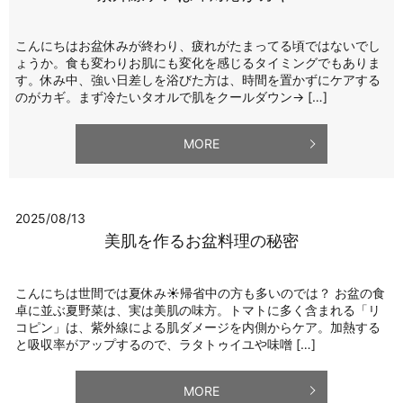
こんにちはお盆休みが終わり、疲れがたまってる頃ではないでし
ょうか。食も変わりお肌にも変化を感じるタイミングでもありま
す。休み中、強い日差しを浴びた方は、時間を置かずにケアする
のがカギ。まず冷たいタオルで肌をクールダウン→ […]
MORE
2025/08/13
美肌を作るお盆料理の秘密
こんにちは世間では夏休み☀帰省中の方も多いのでは？ お盆の食
卓に並ぶ夏野菜は、実は美肌の味方。トマトに多く含まれる「リ
コピン」は、紫外線による肌ダメージを内側からケア。加熱する
と吸収率がアップするので、ラタトゥイユや味噌 […]
MORE