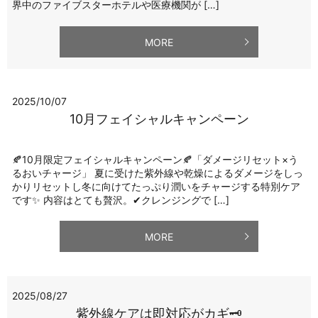
界中のファイブスターホテルや医療機関が […]
MORE
2025/10/07
10月フェイシャルキャンペーン
🍂10月限定フェイシャルキャンペーン🍂「ダメージリセット×う
るおいチャージ」 夏に受けた紫外線や乾燥によるダメージをしっ
かりリセットし冬に向けてたっぷり潤いをチャージする特別ケア
です✨ 内容はとても贅沢。✔クレンジングで […]
MORE
2025/08/27
紫外線ケアは即対応がカギ🗝