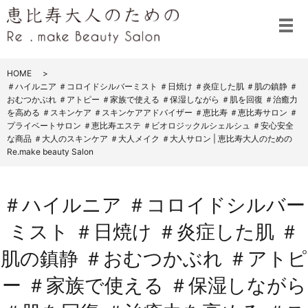
メ
HOME
＃ハイルニア ＃コロイドシルバーミスト ＃日焼け ＃炎症した肌 ＃肌の鎮静 ＃
おむつかぶれ ＃アトピー ＃家族で使える ＃保湿しながら ＃肌を回復 ＃治癒力
を高める ＃スキンケア ＃スキンケアアドバイザー ＃恵比寿 ＃恵比寿サロン ＃
プライベートサロン ＃恵比寿エステ ＃ビオロジックルシェルシュ ＃安心安全
な商品 ＃大人のスキンケア ＃大人メイク ＃大人サロン | 恵比寿大人のための
Re.make beauty Salon
＃ハイルニア ＃コロイドシルバー
ミスト ＃日焼け ＃炎症した肌 ＃
肌の鎮静 ＃おむつかぶれ ＃アトピ
ー ＃家族で使える ＃保湿しながら