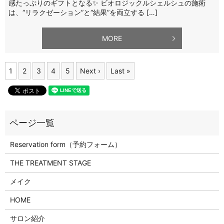
感たっぷりのギフトとなる✨ ビオロジックルシェルシュの施術
は、“リラクゼーション”と“結果”を両立する […]
MORE
1
2
3
4
5
Next ›
Last »
Reservation form（予約フォーム）
THE TREATMENT STAGE
メイク
HOME
サロン紹介