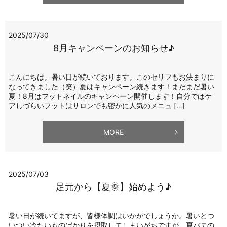
2025/07/30
8月キャンペーンのお知らせ♪
こんにちは。暑い日が続いております。このセリフもお決まりに
なってきました（笑）夏はキャンペーン続きます！まだまだ暑い
夏！8月はフットネイルのキャンペーン開催します！自分ではケ
アしづらいフットはサロンでも密かに人気のメニュ […]
MORE
2025/07/03
足元から【夏🌞】始めよう♪
暑い日が続いてますが、皆様体調はいかがでしょうか。暑いとつ
いつい冷たいものばかりを摂取してしまいがちですが、夏バテの