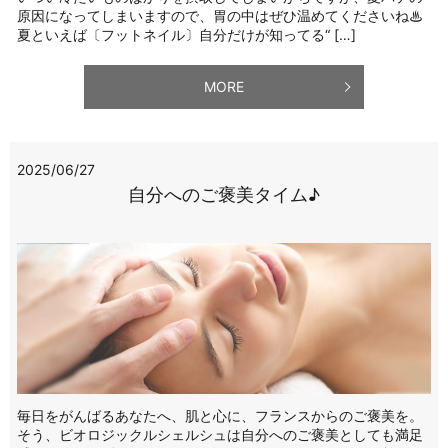
原因になってしまいますので、胃の中はぜひ温めてくださいね♨
夏といえば〔フットネイル〕自分だけが知ってる“ […]
MORE
2025/06/27
自分へのご褒美タイム♪
毎日をがんばるあなたへ、肌と心に、フランスからのご褒美を。
そう、ビオロジックルシェルシュは自分へのご褒美としても満足