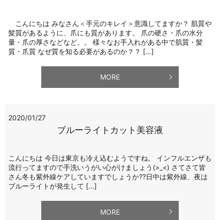
こんにちは みなさん＜手元のキレイ＞意識してますか？ 肌質や
髪質があるように、爪にも質があります。 爪の硬さ・爪の水分
量・爪の厚さなどなど。。 様々なお手入れがある中で肌質・髪
質・爪質 なぜ質を知る必要があるのか？？ […]
MORE
2020/01/27
ブルーライトカット美容液
こんにちは 今日は東京も冷え込むようですね。 インフルエンザも
流行ってますので手洗いうがい心がけましょう(>_<) さてさて皆
さん冬も紫外線ケアしていますでしょうか??日中は紫外線、夜は
ブルーライトが発生して […]
MORE