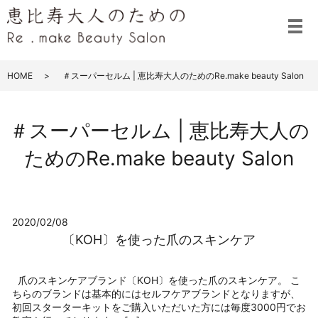
メ
HOME
＃スーパーセルム | 恵比寿大人のためのRe.make beauty Salon
＃スーパーセルム | 恵比寿大人の
ためのRe.make beauty Salon
2020/02/08
〔KOH〕を使った爪のスキンケア
爪のスキンケアブランド〔KOH〕を使った爪のスキンケア。 こ
ちらのブランドは基本的にはセルフケアブランドとなりますが、
初回スターターキットをご購入いただいた方には毎度3000円でお