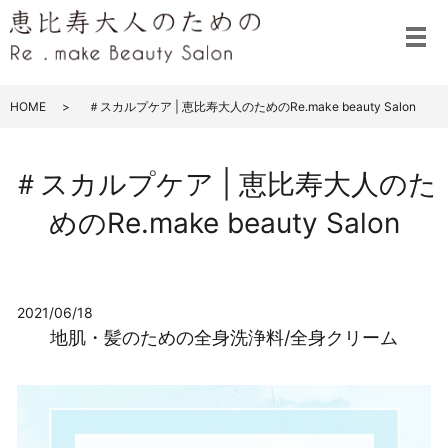
メ
HOME
＃スカルプケア | 恵比寿大人のためのRe.make beauty Salon
＃スカルプケア | 恵比寿大人のた
めのRe.make beauty Salon
2021/06/18
地肌・髪のための全身洗浄料/全身クリーム