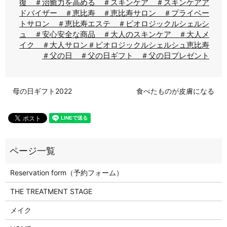
復 ＃治癒力を高める ＃スキンケア ＃スキンケアア
ドバイザー ＃恵比寿 ＃恵比寿サロン ＃プライベー
トサロン ＃恵比寿エステ ＃ビオロジックルシェルシ
ュ ＃安心安全な商品 ＃大人のスキンケア ＃大人メ
イク ＃大人サロン
＃ビオロジックルシェルシュ恵比寿
＃父の日 ＃父の日ギフト ＃父の日プレゼント
母の日ギフト2022
食べたものが皮膚になる
Reservation form（予約フォーム）
THE TREATMENT STAGE
メイク