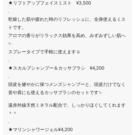
★リフトアップフェイスミスト ¥3,500
.
乾燥した肌や疲れた時のリフレッシュに、全身使えるミス
トです。
アロマの香りがリラックス効果を高め、みずみずしい肌へ
✨
スプレータイプで手軽に使えます☺️
.
★スカルプシャンプー＆カッサブラシ ¥4,200
.
頭皮を健やかに保つメンズシャンプーと、頭皮だけでなく
首や肩にも使えるカッサブラシのセットです✨
遠赤外線天然ミネラル配合で、しっかりほぐしてくれます
＾＾
.
★マリンシャワージェル¥4,200