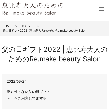
メ
HOME
お知らせ
父の日ギフト2022 | 恵比寿大人のためのRe.make beauty Salon
父の日ギフト2022 | 恵比寿大人の
ためのRe.make beauty Salon
2022/05/24
絶対外さない父の日ギフト
今年もご用意してます✨
.