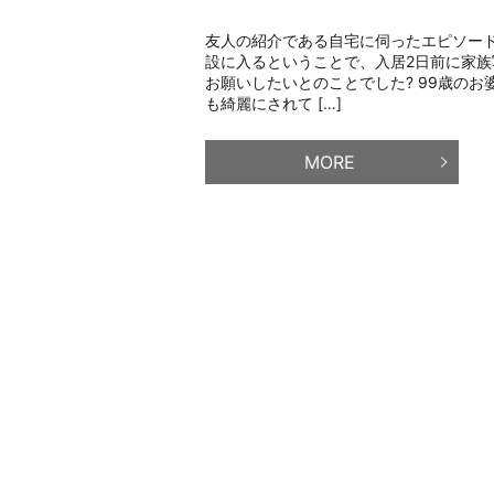
友人の紹介である自宅に伺ったエピソード
設に入るということで、入居2日前に家
お願いしたいとのことでした? 99歳の
も綺麗にされて […]
MORE