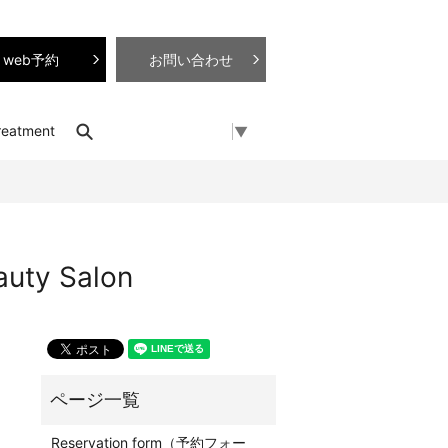
web予約
お問い合わせ
search
reatment
Select Language
▼
y Salon
Reservation form（予約フォー