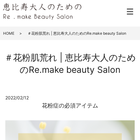
メ
HOME
＃花粉肌荒れ | 恵比寿大人のためのRe.make beauty Salon
＃花粉肌荒れ | 恵比寿大人のため
のRe.make beauty Salon
2022/02/12
花粉症の必須アイテム