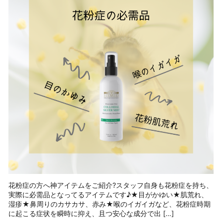
花粉症の方へ神アイテムをご紹介?スタッフ自身も花粉症を持ち、
実際に必需品となってるアイテムです♪★目がかゆい★肌荒れ、
湿疹★鼻周りのカサカサ、赤み★喉のイガイガなど、花粉症時期
に起こる症状を瞬時に抑え、且つ安心な成分で出 […]