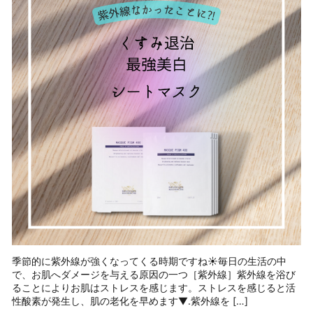
季節的に紫外線が強くなってくる時期ですね☀️毎日の生活の中
で、お肌へダメージを与える原因の一つ［紫外線］紫外線を浴び
ることによりお肌はストレスを感じます。ストレスを感じると活
性酸素が発生し、肌の老化を早めます▼.紫外線を […]