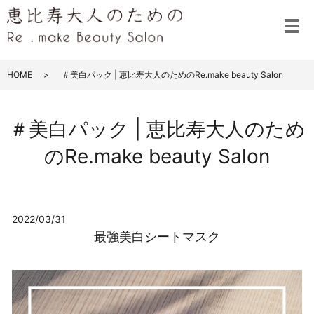
メ
HOME
＃美白パック | 恵比寿大人のためのRe.make beauty Salon
＃美白パック | 恵比寿大人のため
のRe.make beauty Salon
2022/03/31
最強美白シートマスク