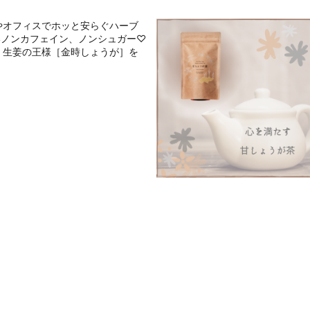
やオフィスでホッと安らぐハーブ
いノンカフェイン、ノンシュガー♡
。生姜の王様［金時しょうが］を