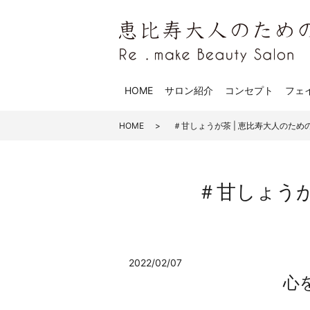
HOME
サロン紹介
コンセプト
フェ
HOME
＃甘しょうが茶 | 恵比寿大人のためのRe.m
＃甘しょうが茶 
2022/02/07
心