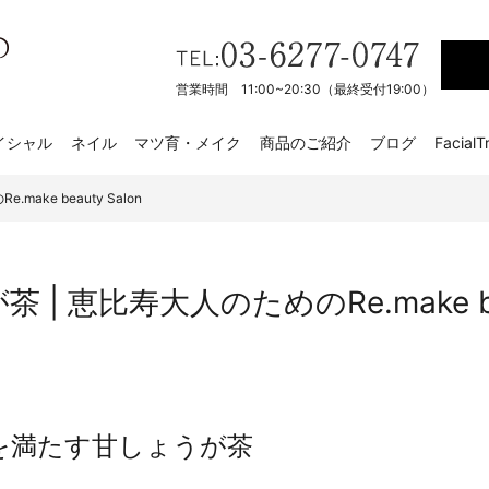
営業時間 11:00~20:30（最終受付19:00）
イシャル
ネイル
マツ育・メイク
商品のご紹介
ブログ
FacialT
ake beauty Salon
| 恵比寿大人のためのRe.make bea
を満たす甘しょうが茶