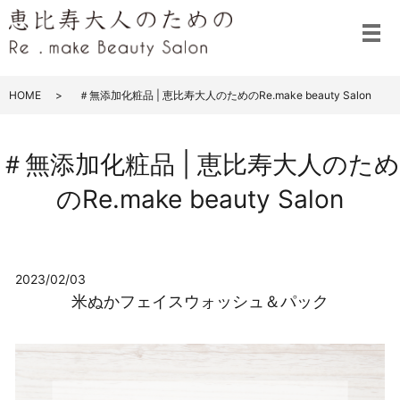
メ
HOME
＃無添加化粧品 | 恵比寿大人のためのRe.make beauty Salon
＃無添加化粧品 | 恵比寿大人のため
のRe.make beauty Salon
2023/02/03
米ぬかフェイスウォッシュ＆パック