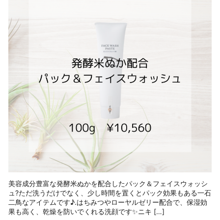
美容成分豊富な発酵米ぬかを配合したパック＆フェイスウォッシ
ュ?ただ洗うだけでなく、少し時間を置くとパック効果もある一石
二鳥なアイテムです♪.はちみつやローヤルゼリー配合で、保湿効
果も高く、乾燥を防いでくれる洗顔です✨ニキ […]