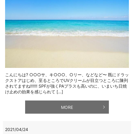
こんにちは? ○○○サ、キ○○○、○リー、などなど〜 既にドラッ
クストアはじめ、至るところでUVクリームが目立つところに陳列
されてますね‼️‼️‼️ SPFが強くPAプラスも高いのに、いまいち日焼
け止めの効果を感じられて […]
MORE
2021/04/24