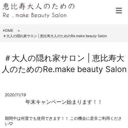
メ
HOME
＃大人の隠れ家サロン | 恵比寿大人のためのRe.make beauty Salon
＃大人の隠れ家サロン | 恵比寿大
人のためのRe.make beauty Salon
2020/11/19
年末キャンペーン始まります！！
期間中は何度でも使用できます！！ この機会に是非ご利用くださ
い♡