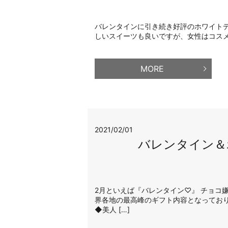
バレンタインに引き続き好評のホワイトデー
しいスイーツも良いですが、女性はコスメも
MORE
2021/02/01
バレンタイン＆
2月といえば『バレンタイン♡』 チョコ
界各地の最高峰のギフト内容となっており
◆美人 […]