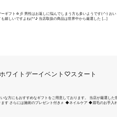
ギフト☆彡 男性はお返しに悩んでしまう方も多いようです(-“-) おい
嬉しいですよね(^^♪ 当店取扱の商品は世界中から厳選した […]
ホワイトデーイベント♡スタート
嫌いな方にもおすすめなギフトをご用意しております。 当店が厳選した
ます さらには施術のプレゼント付き♬ ◆ネイルケア ◆眉毛のお手入