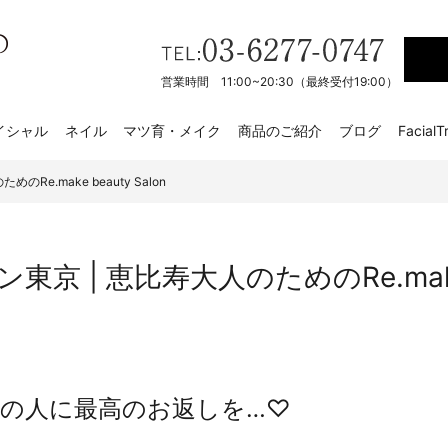
営業時間 11:00~20:30（最終受付19:00）
イシャル
ネイル
マツ育・メイク
商品のご紹介
ブログ
FacialT
Re.make beauty Salon
 | 恵比寿大人のためのRe.make b
の人に最高のお返しを…♡