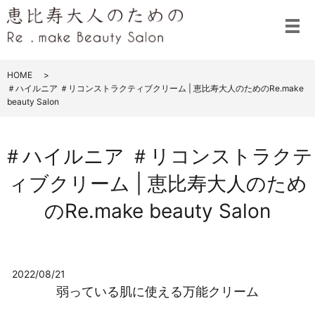
メ
HOME
＃ハイルニア ＃リコンストラクティブクリーム | 恵比寿大人のためのRe.make
beauty Salon
＃ハイルニア ＃リコンストラクテ
ィブクリーム | 恵比寿大人のため
のRe.make beauty Salon
2022/08/21
弱っている肌に使える万能クリーム