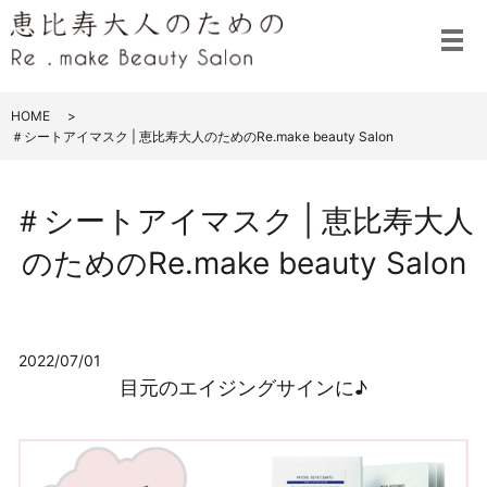
メ
HOME
＃シートアイマスク | 恵比寿大人のためのRe.make beauty Salon
＃シートアイマスク | 恵比寿大人
のためのRe.make beauty Salon
2022/07/01
目元のエイジングサインに♪