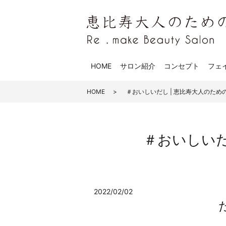
HOME
サロン紹介
コンセプト
フェ
HOME
＃おいしいだし | 恵比寿大人のためのRe.m
＃おいしいだし 
2022/02/02