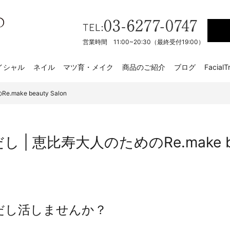
営業時間 11:00~20:30（最終受付19:00）
イシャル
ネイル
マツ育・メイク
商品のご紹介
ブログ
FacialT
ake beauty Salon
| 恵比寿大人のためのRe.make bea
だし活しませんか？