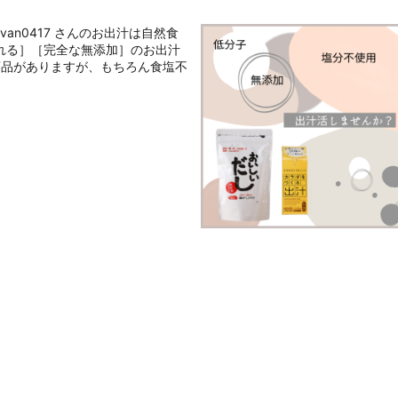
an0417 さんのお出汁は自然食
れる］［完全な無添加］のお出汁
商品がありますが、もちろん食塩不