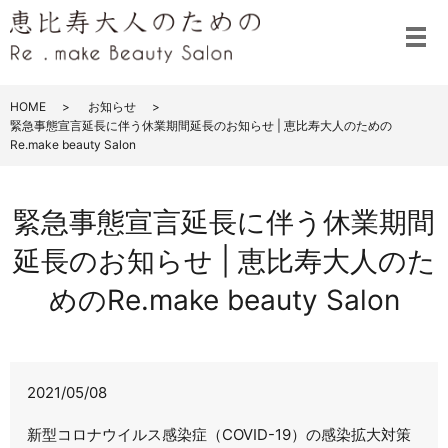
メ
HOME
お知らせ
緊急事態宣言延長に伴う休業期間延長のお知らせ | 恵比寿大人のための
Re.make beauty Salon
緊急事態宣言延長に伴う休業期間
延長のお知らせ | 恵比寿大人のた
めのRe.make beauty Salon
2021/05/08
新型コロナウイルス感染症（COVID-19）の感染拡大対策