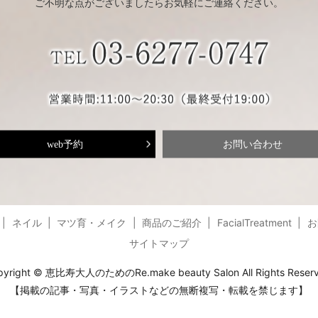
ご不明な点がございましたらお気軽にご連絡ください。
web予約
お問い合わせ
ネイル
マツ育・メイク
商品のご紹介
FacialTreatment
お
サイトマップ
pyright © 恵比寿大人のためのRe.make beauty Salon All Rights Reserv
【掲載の記事・写真・イラストなどの無断複写・転載を禁じます】