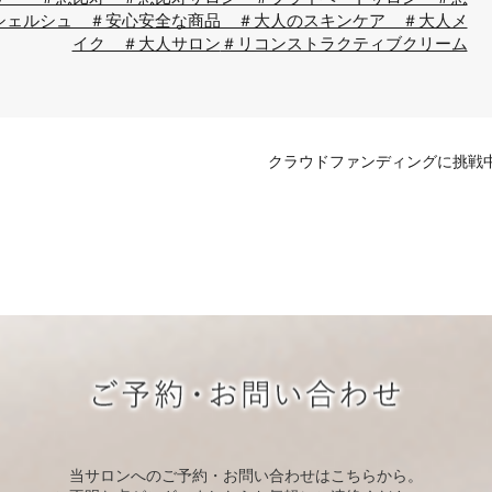
シェルシュ ＃安心安全な商品 ＃大人のスキンケア ＃大人メ
イク ＃大人サロン
＃リコンストラクティブクリーム
クラウドファンディングに挑戦
当サロンへのご予約・お問い合わせはこちらから。