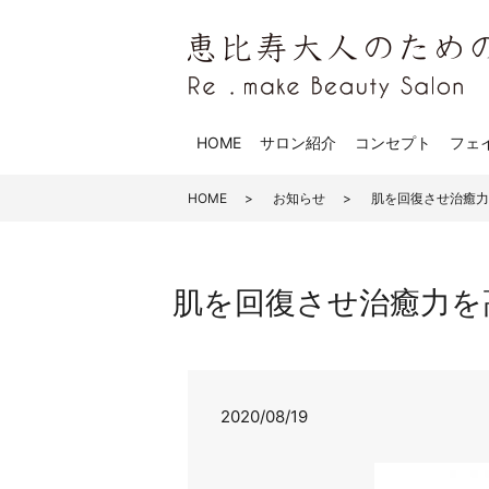
HOME
サロン紹介
コンセプト
フェ
HOME
お知らせ
肌を回復させ治癒力を高
肌を回復させ治癒力を高める
2020/08/19