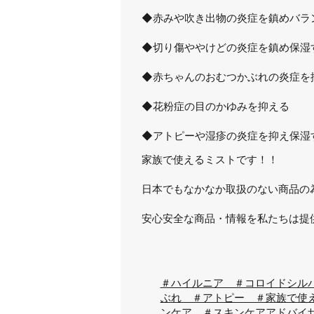
◆赤みや吹き出物の炎症を鎮めバラ
◆切り傷ややけどの炎症を鎮め保湿
◆赤ちゃんのおむつかぶれの炎症を
◆花粉症の目のかゆみを抑える
◆アトピーや湿疹の炎症を抑え保湿
家族で使えるミストです！！
日本でもなかなか取扱のない商品の
安心安全な商品・情報を私たちは提供い
＃ハイルニア ＃コロイドシル
ぶれ ＃アトピー ＃家族で使
ンケア ＃スキンケアアドバイ