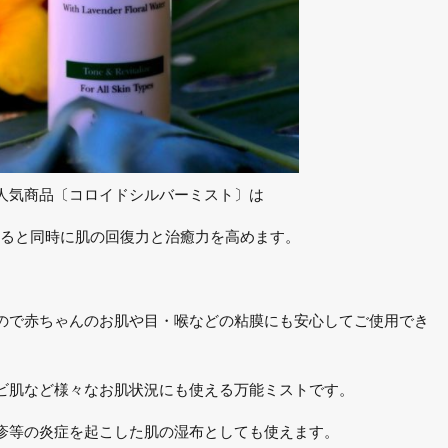
人気商品〔コロイドシルバーミスト〕は
えると同時に肌の回復力と治癒力を高めます。
ので赤ちゃんのお肌や目・喉などの粘膜にも安心してご使用でき
ビ肌など様々なお肌状況にも使える万能ミストです。
疹等の炎症を起こした肌の湿布としても使えます。