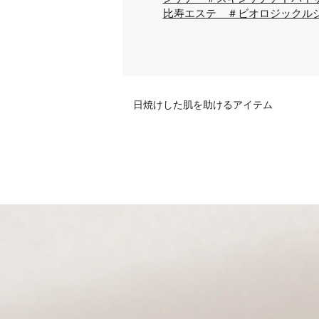
比寿エステ ＃ビオロジックル
日焼けした肌を助けるアイテム