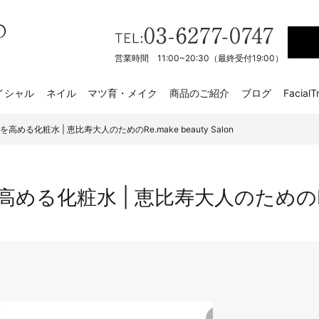
営業時間 11:00~20:30（最終受付19:00）
イシャル
ネイル
マツ育・メイク
商品のご紹介
ブログ
FacialT
める化粧水 | 恵比寿大人のためのRe.make beauty Salon
化粧水 | 恵比寿大人のためのRe.mak