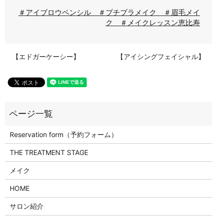
＃アイブロウペンシル ＃プチプラメイク ＃眉毛メイ
ク ＃メイクレッスン恵比寿
【エドガーケーシー】
【アイシングフェイシャル】
Reservation form（予約フォーム）
THE TREATMENT STAGE
メイク
HOME
サロン紹介