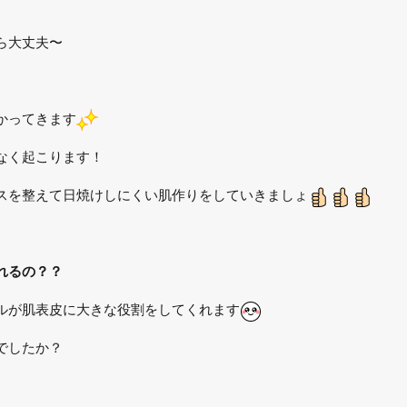
ら大丈夫〜
かってきます
なく起こります！
スを整えて日焼けしにくい肌作りをしていきましょ
れるの？？
ルが肌表皮に大きな役割をしてくれます
でしたか？