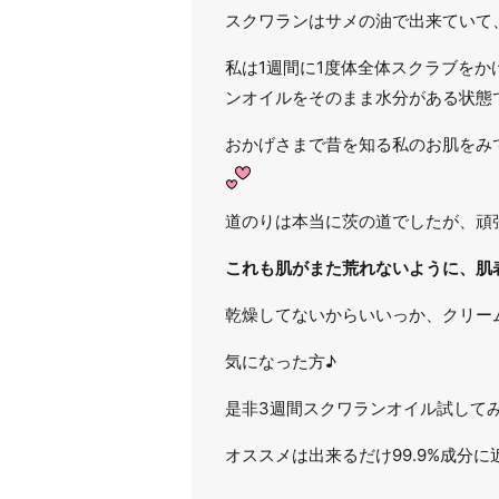
スクワランはサメの油で出来ていて
私は1週間に1度体全体スクラブを
ンオイルをそのまま水分がある状態
おかげさまで昔を知る私のお肌をみ
道のりは本当に茨の道でしたが、頑
これも肌がまた荒れないように、肌
乾燥してないからいいっか、クリーム塗っ
気になった方♪
是非3週間スクワランオイル試して
オススメは出来るだけ99.9%成分