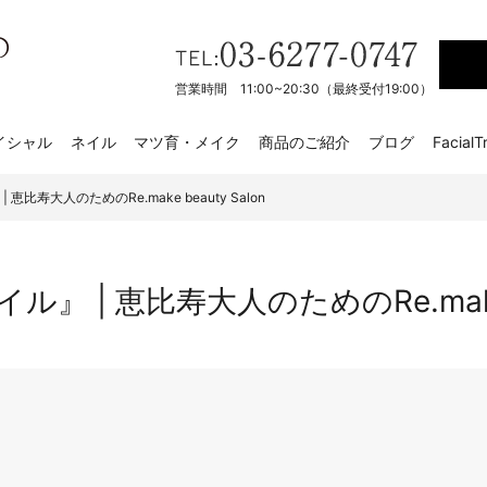
営業時間 11:00~20:30（最終受付19:00）
イシャル
ネイル
マツ育・メイク
商品のご紹介
ブログ
FacialT
恵比寿大人のためのRe.make beauty Salon
 | 恵比寿大人のためのRe.make b