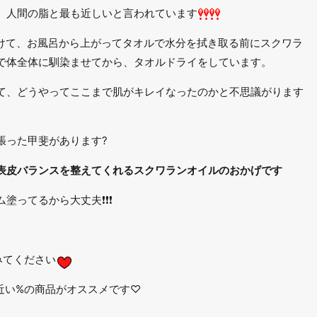
、人間の脂と最も近しいと言われています
かけて、お風呂から上がってタオルで水分を拭き取る前にスクワラ
で体全体に馴染ませてから、タオルドライをしています。
て、どうやってここまで肌がキレイなったのかと不思議がります
張った甲斐があります?
表皮バランスを整えてくれるスクワランオイルのおかげです
てるから大丈夫❗️❗️❗️
みてください
に近い%の商品がオススメです♡