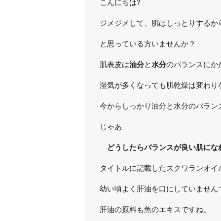
こんにちは?
ジメジメして、肌はしっとりするか
と思っている方いませんか？
肌表皮は
油分
と
水分
のバランスにか
湿気が多くなっても肌乾燥は変わり
今からしっかり油分と水分のバラン
じゃあ
どうしたらバランスが良い肌にな
タイトルに記載したスクワランオイ
幼い頃よく肝油を口にしていません
肝油の原料も魚のエキスですね。