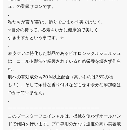
ュ〕の登録サロンです。
.
私たちが言う’美’は、飾りでごまかす美ではなく、
✨自分の持っている素をいかに健康的で美しく
引き出すかという事です。✨
.
表皮ケアに特化した製品であるビオロジックルシェルシュ
は、コールド製法で精製されているため栄養を壊さず作ら
れ、
肌への有効成分も20％以上配合（高いものは75%の物
も！）、そして余計な香り付けなどもせず余分な添加物は
つかっていません。
.
ーーーーーーーーーーーーーーーーーーーーー
このブースターフェイシャルは、機械を使わずオールハン
ドで施術を行います。プロ専用のかなり濃度の高い美容液