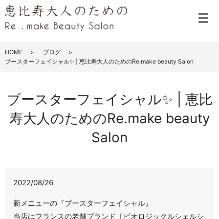
メ
HOME
ブログ
ブースターフェイシャル✨ | 恵比寿大人のためのRe.make beauty Salon
ブースターフェイシャル✨ | 恵比
寿大人のためのRe.make beauty
Salon
2022/08/26
新メニューの『ブースターフェイシャル』
当店はフランスの老舗ブランド〔ビオロジックルシェルシ