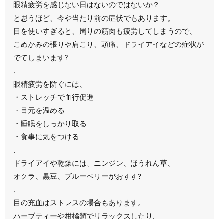
眼精疲労を感じない日はないのではないか？
と思うほど、今や当たり前の症状でもあります。
目を使いすぎると、周りの筋肉も疲労してしまうので、
こめかみの張りや肩こり、頭痛、ドライアイなどの症状が
でてしまいます?
.
眼精疲労を防ぐには、
・ストレッチで血行促進
・目元を温める
・睡眠をしっかり取る
・食事に気をつける
.
ドライアイや乾燥には、ニンジン、ほうれん草、
オクラ、黒豆、ブルーベリーがおすす?
.
目の充血はストレスの場合もあります。
ハーブティーや柑橘類でリラックスしたり、