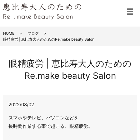
メ
HOME
ブログ
眼精疲労 | 恵比寿大人のためのRe.make beauty Salon
眼精疲労 | 恵比寿大人のための
Re.make beauty Salon
2022/08/02
スマホやテレビ、パソコンなどを
長時間作業する事で起こる、眼精疲労。
.