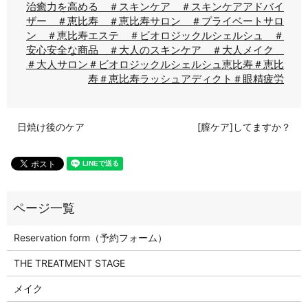
治癒力を高める ＃スキンケア ＃スキンケアアドバイ
ザー ＃恵比寿 ＃恵比寿サロン ＃プライベートサロ
ン ＃恵比寿エステ ＃ビオロジックルシェルシュ ＃
安心安全な商品 ＃大人のスキンケア ＃大人メイク
＃大人サロン
＃ビオロジックルシェルシュ恵比寿
＃恵比
寿
＃恵比寿ラッシュアディクト
＃眼精疲労
日焼け後のケア
[膣ケア]してますか？
Reservation form（予約フォーム）
THE TREATMENT STAGE
メイク